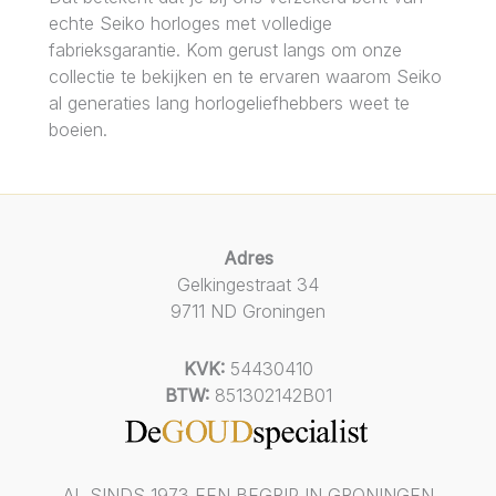
echte Seiko horloges met volledige
fabrieksgarantie. Kom gerust langs om onze
collectie te bekijken en te ervaren waarom Seiko
al generaties lang horlogeliefhebbers weet te
boeien.
Adres
Gelkingestraat 34
9711 ND Groningen
KVK:
54430410
BTW:
851302142B01
AL SINDS 1973 EEN BEGRIP IN GRONINGEN