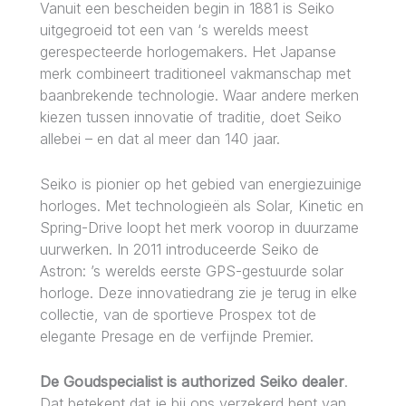
Vanuit een bescheiden begin in 1881 is Seiko
uitgegroeid tot een van ‘s werelds meest
gerespecteerde horlogemakers. Het Japanse
merk combineert traditioneel vakmanschap met
baanbrekende technologie. Waar andere merken
kiezen tussen innovatie of traditie, doet Seiko
allebei – en dat al meer dan 140 jaar.
Seiko is pionier op het gebied van energiezuinige
horloges. Met technologieën als Solar, Kinetic en
Spring-Drive loopt het merk voorop in duurzame
uurwerken. In 2011 introduceerde Seiko de
Astron: ’s werelds eerste GPS-gestuurde solar
horloge. Deze innovatiedrang zie je terug in elke
collectie, van de sportieve Prospex tot de
elegante Presage en de verfijnde Premier.
De Goudspecialist is authorized Seiko dealer
.
Dat betekent dat je bij ons verzekerd bent van