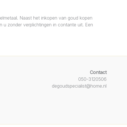
delmetaal. Naast het inkopen van goud kopen
en u zonder verplichtingen in contante uit. Een
Contact
050-3120506
degoudspecialist@home.nl