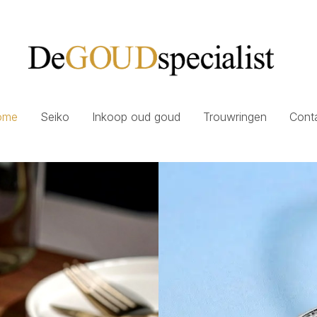
ome
Seiko
Inkoop oud goud
Trouwringen
Cont