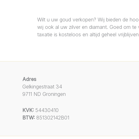
Wilt u uw goud verkopen? Wij bieden de hoog
wij ook al uw zilver en diamant. Goed om te we
taxatie is kosteloos en altijd geheel vrijblijve
Adres
Gelkingestraat 34
9711 ND Groningen
KVK:
54430410
BTW:
851302142B01