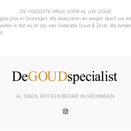
DE HOOGSTE PRIJS VOOR AL UW GOUD
ste prijs in Groningen. Wij analyseren en wegen direct uw e
ten is dat wij lid zijn van Federatie Goud & Zilver. Wij betal
nd.
AL SINDS 1973 EEN BEGRIP IN GRONINGEN