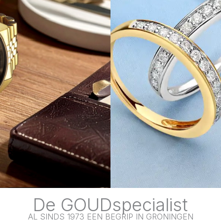
De GOUDspecialist
AL SINDS 1973 EEN BEGRIP IN GRONINGEN